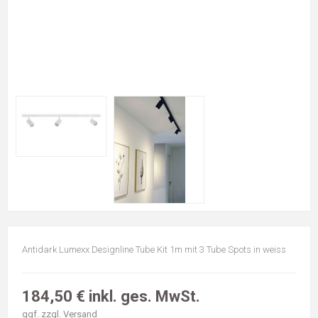
Antidark Lumexx Designline Tube Kit 1m mit 3 Tube Spots in weiss
184,50 € inkl. ges. MwSt.
ggf. zzgl.
Versand