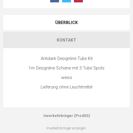
ÜBERBLICK
KONTAKT
Antidark Designline Tube Kit
1m Designline Schiene mit 3 Tube Spots
weiss
Lieferung ohne Leuchtmittel
Inverkehrbringer (ProdSG)
Inverkehrbringer anzeigen.