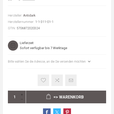
Hersteller:
Antidark
Herstellernummer:
1-1-311-01-1
GTIN:
5706872020324
Lieferzeit
Sofort verfügbar bis 7 Werktage
Bitte wählen Sie die Adresse, an die Sie versenden möchten
=> WARENKORB