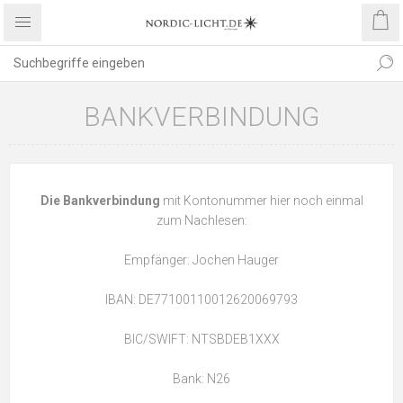
BANKVERBINDUNG
Die Bankverbindung
mit Kontonummer hier noch einmal
zum Nachlesen:
Empfänger: Jochen Hauger
IBAN: DE77100110012620069793
BIC/SWIFT: NTSBDEB1XXX
Bank: N26