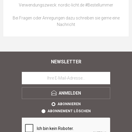
Verwendungszweck: nordic-licht.de #Bestellummer
Bei Fragen oder Anregungen dazu schreiben sie gerne eine
Nachricht
NEWSLETTER
ANMELDEN
ABONNIEREN
ABONNEMENT LÖSCHEN