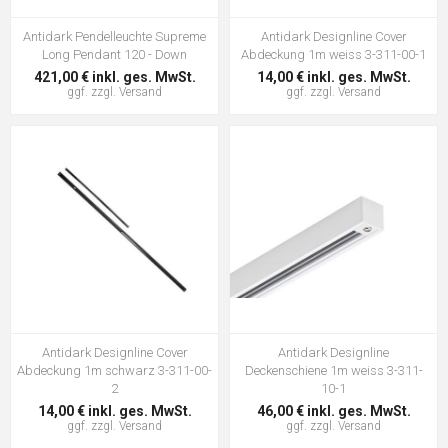
Antidark Pendelleuchte Supreme
Antidark Designline Cover
Long Pendant 120 - Down
Abdeckung 1m weiss 3-311-00-1
421,00 € inkl. ges. MwSt.
14,00 € inkl. ges. MwSt.
ggf. zzgl.
Versand
ggf. zzgl.
Versand
Antidark Designline Cover
Antidark Designline
Abdeckung 1m schwarz 3-311-00-
Deckenschiene 1m weiss 3-311-
2
10-1
14,00 € inkl. ges. MwSt.
46,00 € inkl. ges. MwSt.
ggf. zzgl.
Versand
ggf. zzgl.
Versand