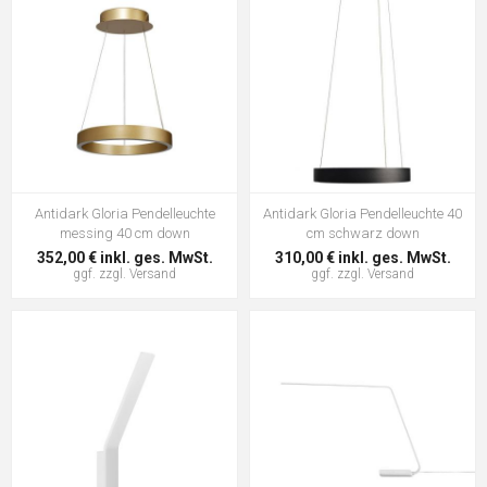
Antidark Gloria Pendelleuchte
Antidark Gloria Pendelleuchte 40
messing 40 cm down
cm schwarz down
352,00 € inkl. ges. MwSt.
310,00 € inkl. ges. MwSt.
ggf. zzgl.
Versand
ggf. zzgl.
Versand