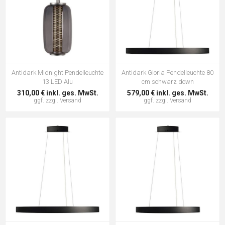
Antidark Midnight Pendelleuchte
Antidark Gloria Pendelleuchte 80
13 LED Alu
cm schwarz down
310,00 € inkl. ges. MwSt.
579,00 € inkl. ges. MwSt.
ggf. zzgl.
Versand
ggf. zzgl.
Versand