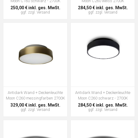
Moon C160 schwarz - 2700K
Moon C260 weiss 2700K
250,00 € inkl. ges. MwSt.
284,50 € inkl. ges. MwSt.
ggf. zzgl.
Versand
ggf. zzgl.
Versand
Antidark Wand + Deckenleuchte
Antidark Wand + Deckenleuchte
Moon C260 messingfarben 2700K
Moon C260 schwarz - 2700K
329,00 € inkl. ges. MwSt.
284,50 € inkl. ges. MwSt.
ggf. zzgl.
Versand
ggf. zzgl.
Versand