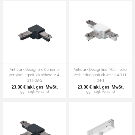
Antidark Designline Corner L-
Antidark Designline T-Connector
Verbindungsstück schwarz 4-
Verbindungsstück weiss 4-311-
311-03-2
04-1
23,00 € inkl. ges. MwSt.
23,00 € inkl. ges. MwSt.
ggf. zzgl.
Versand
ggf. zzgl.
Versand