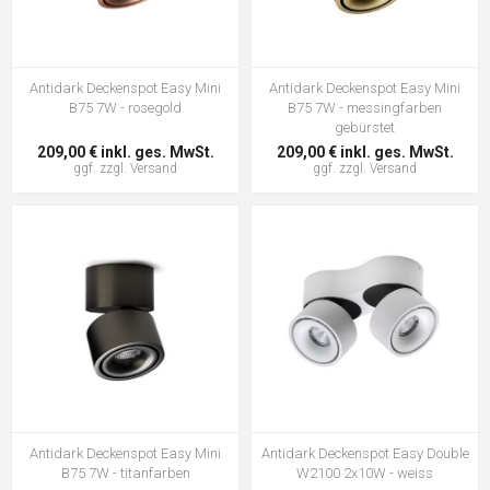
Antidark Deckenspot Easy Mini
Antidark Deckenspot Easy Mini
B75 7W - rosegold
B75 7W - messingfarben
gebürstet
209,00 € inkl. ges. MwSt.
209,00 € inkl. ges. MwSt.
ggf. zzgl.
Versand
ggf. zzgl.
Versand
Antidark Deckenspot Easy Mini
Antidark Deckenspot Easy Double
B75 7W - titanfarben
W2100 2x10W - weiss