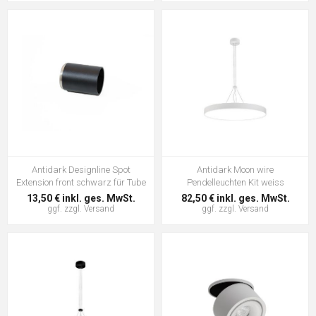
Antidark Designline Spot
Antidark Moon wire
Extension front schwarz für Tube
Pendelleuchten Kit weiss
13,50 € inkl. ges. MwSt.
82,50 € inkl. ges. MwSt.
ggf. zzgl.
Versand
ggf. zzgl.
Versand