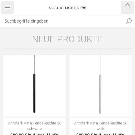
NEUE PRODUKTE
Antidark Asta Pendelleuchte 26
Antidark Asta Pendelleuchte 26
schwarz
weiß