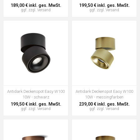
189,00 € inkl. ges. MwSt.
199,50 € inkl. ges. MwSt.
ggf. zzgl.
Versand
ggf. zzgl.
Versand
Antidark Deckenspot Easy W100
Antidark Deckenspot Easy W100
10W - schwarz
10W - messingfarben
199,50 € inkl. ges. MwSt.
239,00 € inkl. ges. MwSt.
ggf. zzgl.
Versand
ggf. zzgl.
Versand