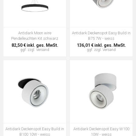
Antidark Moon wire
Antidark Deckenspot Easy Build in
Pendelleuchten Kit schwarz
B75 7W - weiss
82,50 € inkl. ges. MwSt.
136,01 € inkl. ges. MwSt.
ggf. zzgl.
Versand
ggf. zzgl.
Versand
Antidark Deckenspot Easy Build in
Antidark Deckenspot Easy W100
B100 10W - weiss
10W - weiss