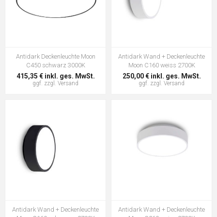
Antidark Deckenleuchte Moon
Antidark Wand + Deckenleuchte
C450 schwarz 3000K
Moon C160 weiss 2700K
415,35 € inkl. ges. MwSt.
250,00 € inkl. ges. MwSt.
ggf. zzgl.
Versand
ggf. zzgl.
Versand
Antidark Wand + Deckenleuchte
Antidark Wand + Deckenleuchte