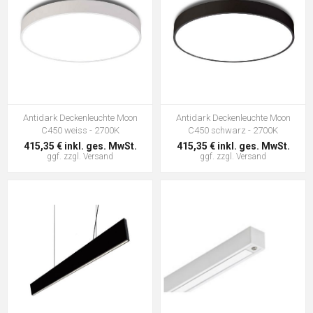
Antidark Deckenleuchte Moon
Antidark Deckenleuchte Moon
C450 weiss - 2700K
C450 schwarz - 2700K
415,35 € inkl. ges. MwSt.
415,35 € inkl. ges. MwSt.
ggf. zzgl.
Versand
ggf. zzgl.
Versand