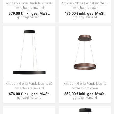
Antidark Gloria Pendelleuchte 80
Antidark Gloria Pendelleuchte 60
cm schwarz inward
cm schwarz down
579,00 € inkl. ges. MwSt.
476,00 € inkl. ges. MwSt.
ggf. zzgl.
Versand
ggf. zzgl.
Versand
Antidark Gloria Pendelleuchte 60
Antidark Gloria Pendelleuchte
cm schwarz inward
coffee 40 cm down
476,00 € inkl. ges. MwSt.
352,00 € inkl. ges. MwSt.
ggf. zzgl.
Versand
ggf. zzgl.
Versand