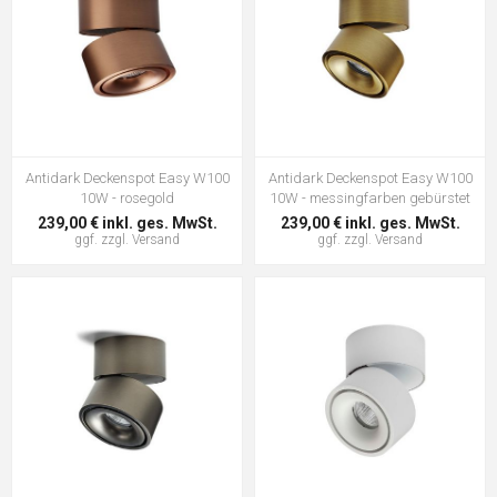
Antidark Deckenspot Easy W100
Antidark Deckenspot Easy W100
10W - rosegold
10W - messingfarben gebürstet
239,00 € inkl. ges. MwSt.
239,00 € inkl. ges. MwSt.
ggf. zzgl.
Versand
ggf. zzgl.
Versand