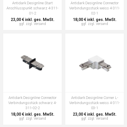
Antidark Designline Start
Antidark Designline Connector
Anschlusspunkt schwarz 4-311-
Verbindungsstück weiss 4-311-
01-2
02-1
23,00 € inkl. ges. MwSt.
18,00 € inkl. ges. MwSt.
ggf. zzgl.
Versand
ggf. zzgl.
Versand
Antidark Designline Connector
Antidark Designline Corner L-
Verbindungsstück schwarz 4-
Verbindungsstück weiss 4-311-
311-02-2
03-1
18,00 € inkl. ges. MwSt.
23,00 € inkl. ges. MwSt.
ggf. zzgl.
Versand
ggf. zzgl.
Versand