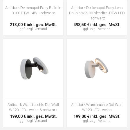
Antidark Deckenspot Easy Build in
Antidark Deckenspot Easy Lens
B100 DTW 14W - schwarz
Double W2100 blendfrei DTW LED
- schwarz
213,00 € inkl. ges. MwSt.
498,50 € inkl. ges. MwSt.
ggf. zzgl.
Versand
ggf. zzgl.
Versand
Antidark Wandleuchte Dot Wall
Antidark Wandleuchte Dot Wall
W120 LED - weiss & schwarz
W120 LED - weiss
199,00 € inkl. ges. MwSt.
199,00 € inkl. ges. MwSt.
ggf. zzgl.
Versand
ggf. zzgl.
Versand