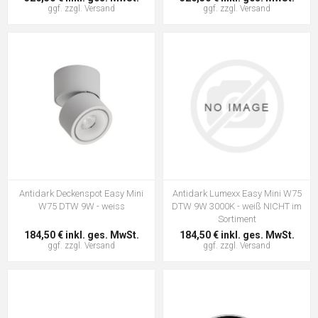
ggf. zzgl.
Versand
ggf. zzgl.
Versand
Antidark Deckenspot Easy Mini
Antidark Lumexx Easy Mini W75
W75 DTW 9W - weiss
DTW 9W 3000K - weiß NICHT im
Sortiment
184,50 € inkl. ges. MwSt.
184,50 € inkl. ges. MwSt.
ggf. zzgl.
Versand
ggf. zzgl.
Versand