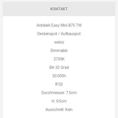
KONTAKT
Antidark Easy Mini B75 7W
Deckenspot / Aufbauspot
weiss
Dimmable
2700K
BA 32 Grad
50.000h
IP20
Durchmesser: 7.5cm
H: 9.5cm
Ausschnitt: Kein