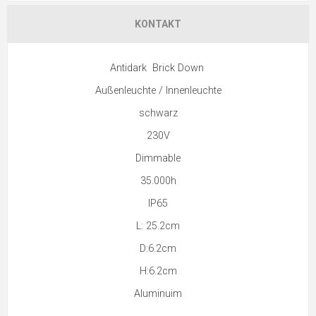
KONTAKT
Antidark Brick Down
Außenleuchte / Innenleuchte
schwarz
230V
Dimmable
35.000h
IP65
L: 25.2cm
D:6.2cm
H:6.2cm
Aluminuim