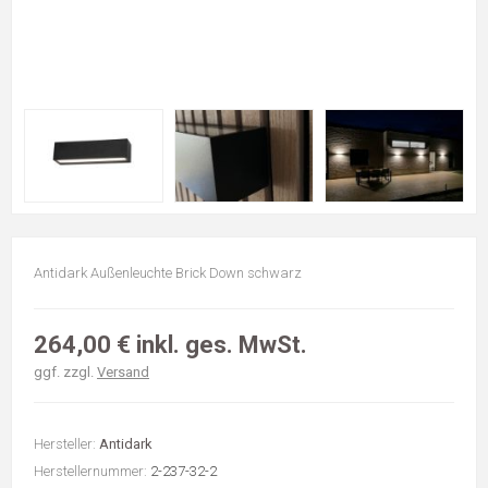
Antidark Außenleuchte Brick Down schwarz
264,00 € inkl. ges. MwSt.
ggf. zzgl.
Versand
Hersteller:
Antidark
Herstellernummer:
2-237-32-2