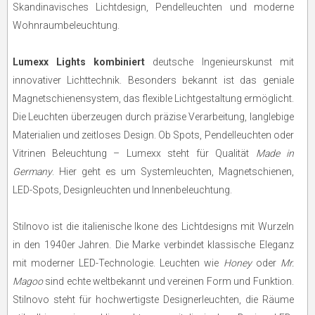
Skandinavisches Lichtdesign, Pendelleuchten und moderne
Wohnraumbeleuchtung.
Lumexx Lights kombiniert
deutsche Ingenieurskunst mit
innovativer Lichttechnik. Besonders bekannt ist das geniale
Magnetschienensystem, das flexible Lichtgestaltung ermöglicht.
Die Leuchten überzeugen durch präzise Verarbeitung, langlebige
Materialien und zeitloses Design. Ob Spots, Pendelleuchten oder
Vitrinen Beleuchtung – Lumexx steht für Qualität
Made in
Germany
. Hier geht es um Systemleuchten, Magnetschienen,
LED-Spots, Designleuchten und Innenbeleuchtung.
Stilnovo ist die italienische Ikone des Lichtdesigns mit Wurzeln
in den 1940er Jahren. Die Marke verbindet klassische Eleganz
mit moderner LED-Technologie. Leuchten wie
Honey
oder
Mr.
Magoo
sind echte weltbekannt und vereinen Form und Funktion.
Stilnovo steht für hochwertigste Designerleuchten, die Räume