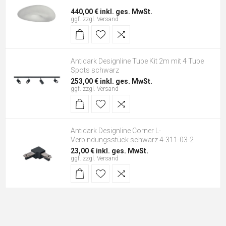
440,00 € inkl. ges. MwSt.
ggf. zzgl.
Versand
Antidark Designline Tube Kit 2m mit 4 Tube
Spots schwarz
253,00 € inkl. ges. MwSt.
ggf. zzgl.
Versand
Antidark Designline Corner L-
Verbindungsstück schwarz 4-311-03-2
23,00 € inkl. ges. MwSt.
ggf. zzgl.
Versand