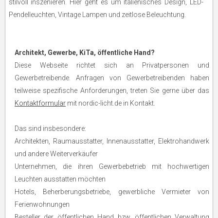
stilvoll inszenieren. Hier geht es um italienisches Design, LED-
Pendelleuchten, Vintage Lampen und zeitlose Beleuchtung.
Architekt, Gewerbe, KiTa, öffentliche Hand?
Diese Webseite richtet sich an Privatpersonen und
Gewerbetreibende. Anfragen von Gewerbetreibenden haben
teilweise spezifische Anforderungen, treten Sie gerne über das
Kontaktformular
mit nordic-licht.de in Kontakt.
Das sind insbesondere:
Architekten, Raumausstatter, Innenausstatter, Elektrohandwerk
und andere Weiterverkäufer
Unternehmen, die ihren Gewerbebetrieb mit hochwertigen
Leuchten ausstatten möchten
Hotels, Beherberungsbetriebe, gewerbliche Vermieter von
Ferienwohnungen
Besteller der öffentlichen Hand bzw. öffentlichen Verwaltung