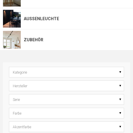
AUSSENLEUCHTE
ZUBEHÖR
Kategorie
Hersteller
Serie
Farbe
Akzentfarbe