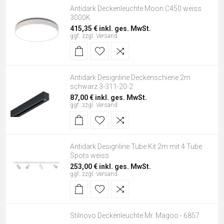
Antidark Deckenleuchte Moon C450 weiss
3000K
415,35 € inkl. ges. MwSt.
ggf. zzgl.
Versand
Antidark Designline Deckenschiene 2m
schwarz 3-311-20-2
87,00 € inkl. ges. MwSt.
ggf. zzgl.
Versand
Antidark Designline Tube Kit 2m mit 4 Tube
Spots weiss
253,00 € inkl. ges. MwSt.
ggf. zzgl.
Versand
Stilnovo Deckenleuchte Mr. Magoo - 6857