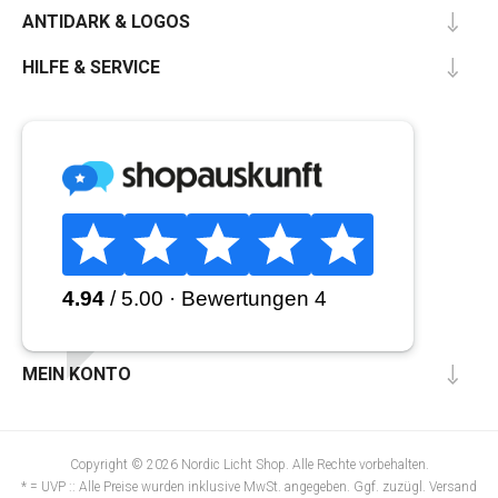
ANTIDARK & LOGOS
HILFE & SERVICE
MEIN KONTO
Copyright © 2026 Nordic Licht Shop. Alle Rechte vorbehalten.
* = UVP :: Alle Preise wurden inklusive MwSt. angegeben. Ggf. zuzügl.
Versand