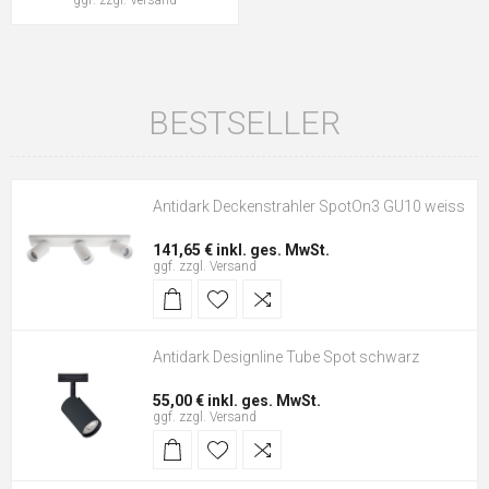
ggf. zzgl.
Versand
BESTSELLER
Antidark Deckenstrahler SpotOn3 GU10 weiss
141,65 € inkl. ges. MwSt.
ggf. zzgl.
Versand
Antidark Designline Tube Spot schwarz
55,00 € inkl. ges. MwSt.
ggf. zzgl.
Versand