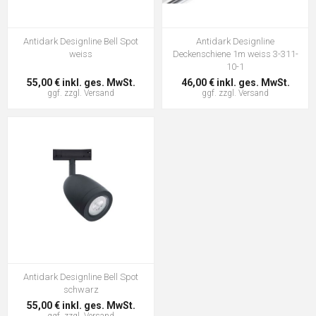
Antidark Designline Bell Spot
Antidark Designline
weiss
Deckenschiene 1m weiss 3-311-
10-1
55,00 € inkl. ges. MwSt.
46,00 € inkl. ges. MwSt.
ggf. zzgl.
Versand
ggf. zzgl.
Versand
Antidark Designline Bell Spot
schwarz
55,00 € inkl. ges. MwSt.