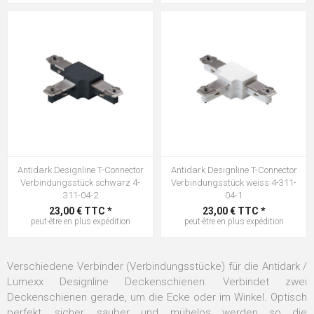
Antidark Designline T-Connector
Antidark Designline T-Connector
Verbindungsstück schwarz 4-
Verbindungsstück weiss 4-311-
311-04-2
04-1
23,00 € TTC *
23,00 € TTC *
peut-être en plus
expédition
peut-être en plus
expédition
Verschiedene Verbinder (Verbindungsstücke) für die Antidark /
Lumexx Designline Deckenschienen. Verbindet zwei
Deckenschienen gerade, um die Ecke oder im Winkel. Optisch
perfekt, sicher, sauber und mühelos werden so die