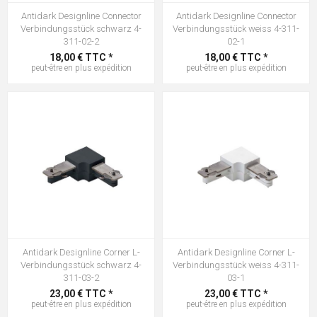
Antidark Designline Connector
Antidark Designline Connector
Verbindungsstück schwarz 4-
Verbindungsstück weiss 4-311-
311-02-2
02-1
18,00 € TTC *
18,00 € TTC *
peut-être en plus
expédition
peut-être en plus
expédition
Antidark Designline Corner L-
Antidark Designline Corner L-
Verbindungsstück schwarz 4-
Verbindungsstück weiss 4-311-
311-03-2
03-1
23,00 € TTC *
23,00 € TTC *
peut-être en plus
expédition
peut-être en plus
expédition