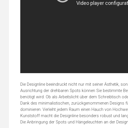
Die Designline beeindruckt nicht nur mit seiner Ästhetik, s
Ausrichtung der drehbaren Spots können Sie bestimmte Ber
benötigt wird. Ob als Arbeitslicht über dem Schreibtisch 
Dank des minimalistischen, zurückgenommenen Designs fü
dominieren. Verleiht jedem Raum einen Hauch von Hochwerti
Kunststoff macht die Designline besonders robust und lang
Die Anbringung der Spots und Hängeleuchten an der Designline