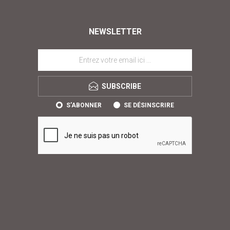
NEWSLETTER
SUBSCRIBE
S'ABONNER
SE DÉSINSCRIRE