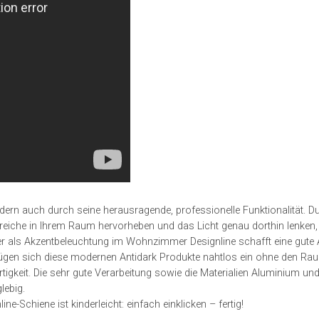
ondern auch durch seine herausragende, professionelle Funktionalität. D
eiche in Ihrem Raum hervorheben und das Licht genau dorthin lenken
oder als Akzentbeleuchtung im Wohnzimmer Designline schafft eine gut
gen sich diese modernen Antidark Produkte nahtlos ein ohne den Ra
gkeit. Die sehr gute Verarbeitung sowie die Materialien Aluminium und
lebig.
-Schiene ist kinderleicht: einfach einklicken – fertig!