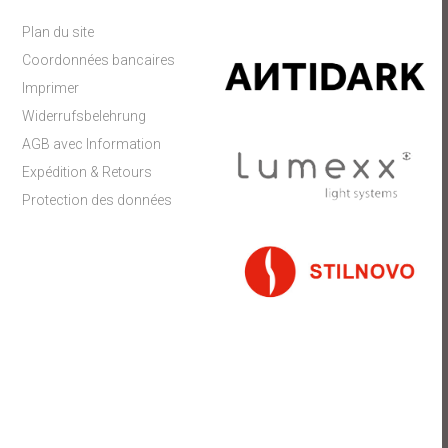
Plan du site
Coordonnées bancaires
Imprimer
Widerrufsbelehrung
AGB avec Information
Expédition & Retours
Protection des données