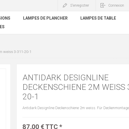
S'enregistrer
Connexion
SIONS
LAMPES DE PLANCHER
LAMPES DE TABLE
ES
m weiss 3-311-20-1
ANTIDARK DESIGNLINE
DECKENSCHIENE 2M WEISS 3
20-1
Antidark Designline Deckenschiene 2m weiss. Für Deckenmontage
87,00 € TTC *