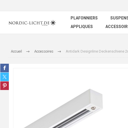
PLAFONNIERS
SUSPEN
APPLIQUES
ACCESSOIR
Accueil
Accessoires
Antidark Designline Deckenschiene 2