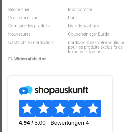
Rechercher
Mon compte
Récemment vus
Panier
Comparer les produits
Liste de souhaits
Nouveautés
Couponeinleger Burda
Nachricht an nordic-licht
nordic-licht.de - votre boutique
pour les produits exclusifs de
la marque Domus
EU Widerrufsbutton