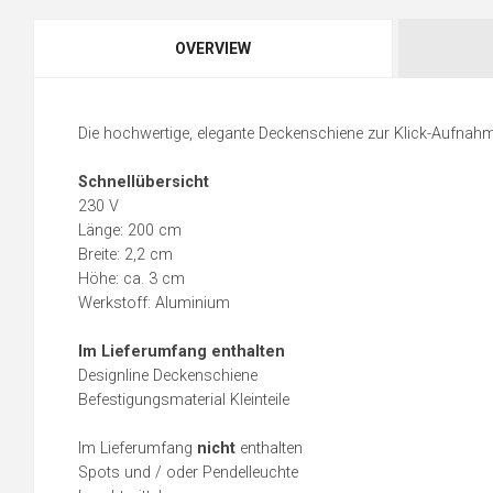
OVERVIEW
Die hochwertige, elegante Deckenschiene zur Klick-Aufnah
Schnellübersicht
230 V
Länge: 200 cm
Breite: 2,2 cm
Höhe: ca. 3 cm
Werkstoff: Aluminium
Im Lieferumfang enthalten
Designline Deckenschiene
Befestigungsmaterial Kleinteile
Im Lieferumfang
nicht
enthalten
Spots und / oder Pendelleuchte