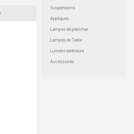
Suspensions
S
Appliques
Lampes de plancher
Lampes de Table
Lumière extérieure
Accessoires