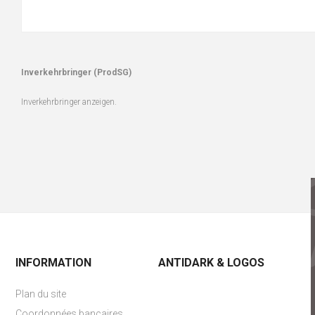
Inverkehrbringer (ProdSG)
Inverkehrbringer anzeigen.
INFORMATION
ANTIDARK & LOGOS
Plan du site
Coordonnées bancaires