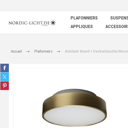
PLAFONNIERS
SUSPEN
APPLIQUES
ACCESSOIR
Accueil
Plafonniers
Antidark Wand + Deckenleuchte Moon