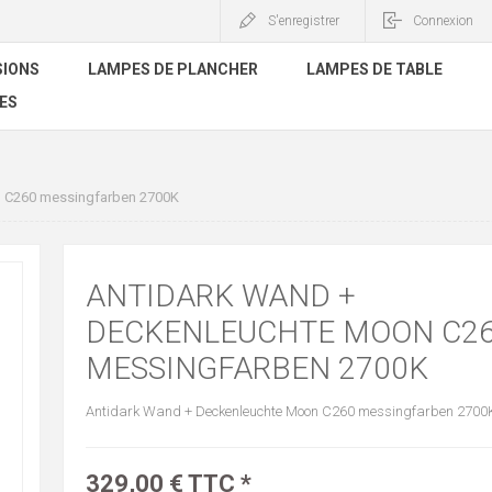
S'enregistrer
Connexion
SIONS
LAMPES DE PLANCHER
LAMPES DE TABLE
ES
 C260 messingfarben 2700K
ANTIDARK WAND +
DECKENLEUCHTE MOON C2
MESSINGFARBEN 2700K
Antidark Wand + Deckenleuchte Moon C260 messingfarben 2700
329,00 € TTC *