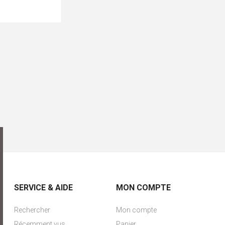
SERVICE & AIDE
MON COMPTE
Rechercher
Mon compte
Récemment vus
Panier