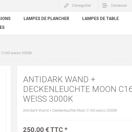
S'enregistrer
Connexion
SIONS
LAMPES DE PLANCHER
LAMPES DE TABLE
ES
 C160 weiss 3000K
ANTIDARK WAND +
DECKENLEUCHTE MOON C1
WEISS 3000K
Antidark Wand + Deckenleuchte Moon C160 weiss 3000K
250,00 € TTC *