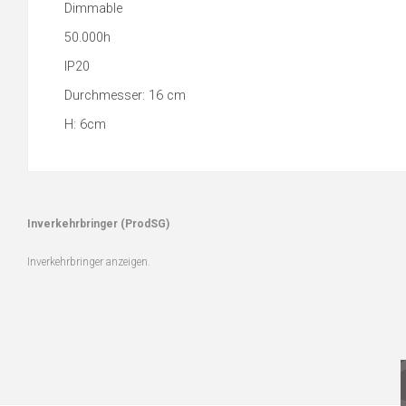
Dimmable
50.000h
IP20
Durchmesser: 16 cm
H: 6cm
Inverkehrbringer (ProdSG)
Inverkehrbringer anzeigen.