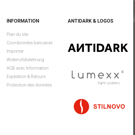
INFORMATION
ANTIDARK & LOGOS
Plan du site
Coordonnées bancaires
Imprimer
Widerrufsbelehrung
AGB avec Information
Expédition & Retours
Protection des données