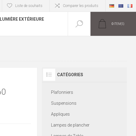
Liste de souhaits
Comparer les produits
LUMIÈRE EXTÉRIEURE
0
ITEM(S)
CATÉGORIES
60
Plafonniers
Suspensions
Appliques
Lampes de plancher