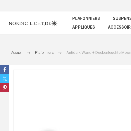
PLAFONNIERS
SUSPEN
APPLIQUES
ACCESSOIR
Accueil
Plafonniers
Antidark Wand + Deckenleuchte Moon