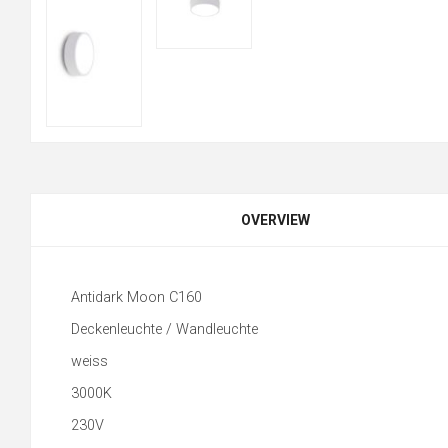
OVERVIEW
Antidark Moon C160
Deckenleuchte / Wandleuchte
weiss
3000K
230V