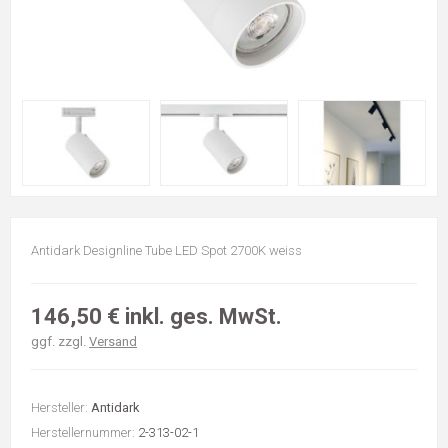
Antidark Designline Tube LED Spot 2700K weiss
146,50 € inkl. ges. MwSt.
ggf. zzgl.
Versand
Hersteller:
Antidark
Herstellernummer:
2-313-02-1