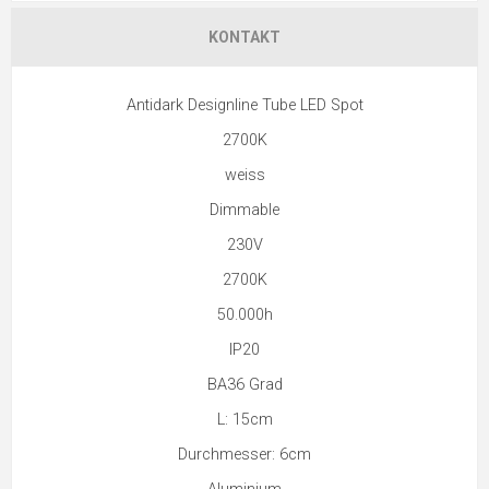
KONTAKT
Antidark Designline Tube LED Spot
2700K
weiss
Dimmable
230V
2700K
50.000h
IP20
BA36 Grad
L: 15cm
Durchmesser: 6cm