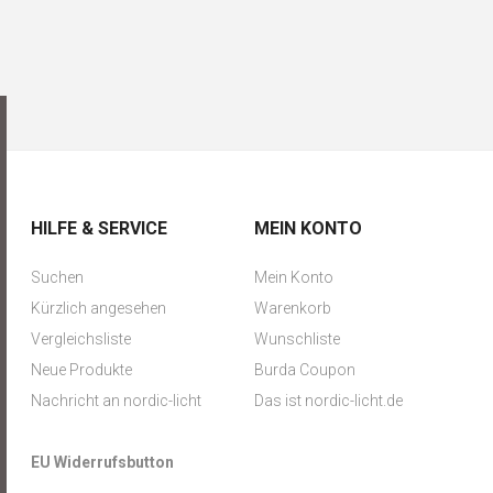
HILFE & SERVICE
MEIN KONTO
Suchen
Mein Konto
Kürzlich angesehen
Warenkorb
Vergleichsliste
Wunschliste
Neue Produkte
Burda Coupon
Nachricht an nordic-licht
Das ist nordic-licht.de
EU Widerrufsbutton