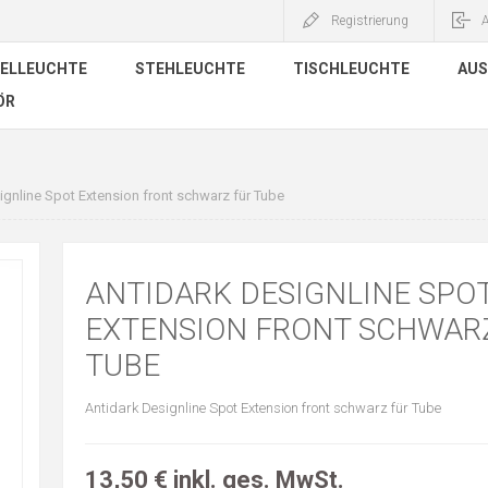
Registrierung
ELLEUCHTE
STEHLEUCHTE
TISCHLEUCHTE
AUS
ÖR
ignline Spot Extension front schwarz für Tube
ANTIDARK DESIGNLINE SPO
EXTENSION FRONT SCHWAR
TUBE
Antidark Designline Spot Extension front schwarz für Tube
13,50 € inkl. ges. MwSt.