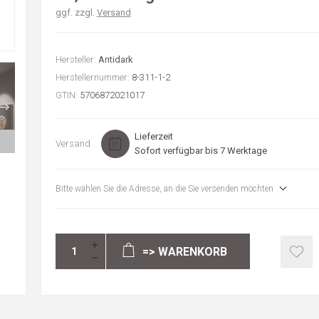
ggf. zzgl.
Versand
Hersteller:
Antidark
Herstellernummer:
8-311-1-2
GTIN:
5706872021017
Lieferzeit
Versand
Sofort verfügbar bis 7 Werktage
Bitte wählen Sie die Adresse, an die Sie versenden möchten
=> WARENKORB