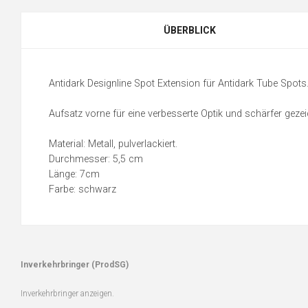
ÜBERBLICK
Antidark Designline Spot Extension für Antidark Tube Spots
Aufsatz vorne für eine verbesserte Optik und schärfer gezei
Material: Metall, pulverlackiert.
Durchmesser: 5,5 cm
Länge: 7cm
Farbe: schwarz
Inverkehrbringer (ProdSG)
Inverkehrbringer anzeigen.