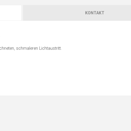
KONTAKT
.
chneten, schmaleren Lichtaustritt.