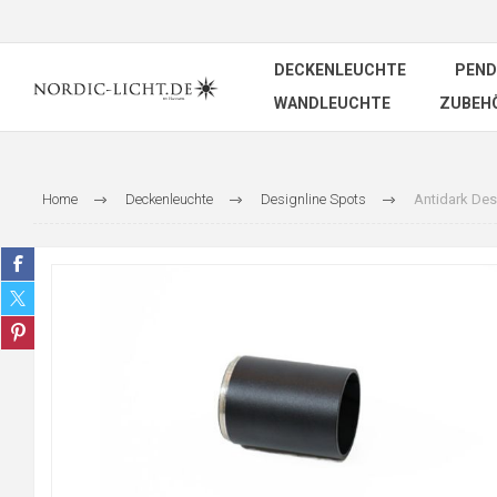
DECKENLEUCHTE
PEND
WANDLEUCHTE
ZUBEH
Home
Deckenleuchte
Designline Spots
Antidark Des