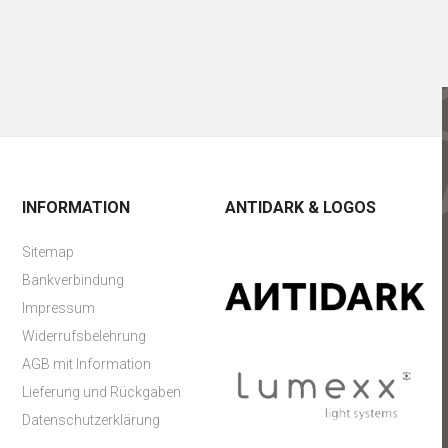
INFORMATION
ANTIDARK & LOGOS
Sitemap
Bankverbindung
Impressum
Widerrufsbelehrung
AGB mit Information
Lieferung und Rückgaben
Datenschutzerklärung