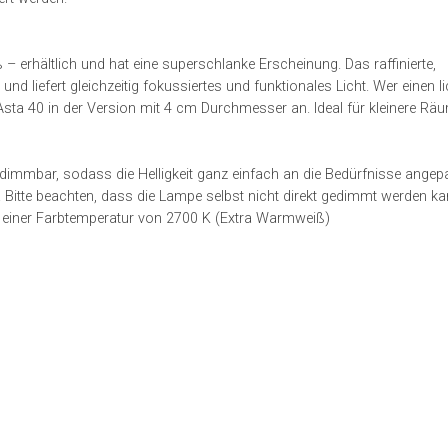
– erhältlich und hat eine superschlanke Erscheinung. Das raffinierte,
nd liefert gleichzeitig fokussiertes und funktionales Licht. Wer einen li
Asta 40 in der Version mit 4 cm Durchmesser an. Ideal für kleinere Rä
st dimmbar, sodass die Helligkeit ganz einfach an die Bedürfnisse ange
 Bitte beachten, dass die Lampe selbst nicht direkt gedimmt werden ka
t einer Farbtemperatur von 2700 K (Extra Warmweiß)