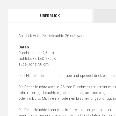
ÜBERBLICK
Antidark Asta Pendelleuchte 26 schwarz
Daten
Durchmesser: 2,6 cm
Lichtstärke: LED 2700K
Tube-Höhe: 50 cm
Die LED befindet sich in der Tube und spendet direktes, nach
Die Pendelleuchte Asta in 26 mm Durchmesser vereint minima
röhrenförmige Leuchte eignet sich ideal, um eine elegante
oder im Büro. Mit ihrem modernen Erscheinungsbild fügt s
Die Pendelleuchte kann einzeln für einen ruhigen, minimali
eindrucksvollen und dynamischen Lichtinstallation kombini