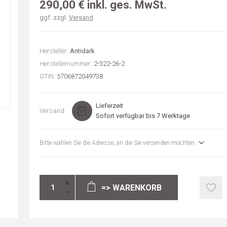
290,00 € inkl. ges. MwSt.
ggf. zzgl.
Versand
Hersteller:
Antidark
Herstellernummer:
2-322-26-2
GTIN:
5706872049738
Lieferzeit
Versand
Sofort verfügbar bis 7 Werktage
Bitte wählen Sie die Adresse, an die Sie versenden möchten
=> WARENKORB