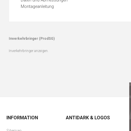
Daten und Abmessungen
Montageanleitung
Inverkehrbringer (ProdSG)
Inverkehrbringer anzeigen.
INFORMATION
ANTIDARK & LOGOS
Sitemap