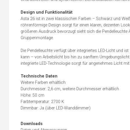
Design und Funktionalität
Asta 26 ist in zwei klassischen Farben – Schwarz und Weiß 
röhrenförmige Design sorgt für einen klaren, dezenten Look u
größeren Ausdruck bevorzugt sieht sich die Pendelleuchte 
Gruppenmontage.
Die Pendelleuchte verfügt über integriertes LED-Licht und i
kann – von Arbeitslicht bis hin zu sanftem Umgebungslicht.
integrierte LED-Technologie sorgt für angenehmes Licht mi
Technische Daten
Weitere Farben erhältlich
Durchmesser: 2,6 cm, weitere Durchmesser erhältlich
Höhe: 50 cm
Farbtemperatur: 2700 K
Dimmbar: Ja (über LED-Wanddimmer)
Downloads