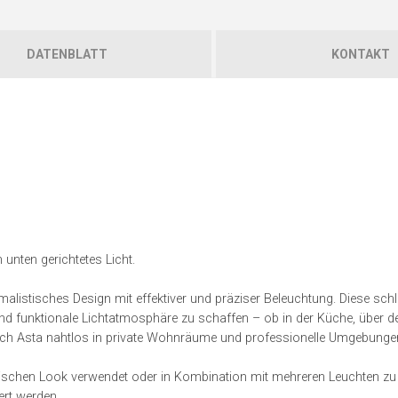
DATENBLATT
KONTAKT
 unten gerichtetes Licht.
listisches Design mit effektiver und präziser Beleuchtung. Diese schl
 und funktionale Lichtatmosphäre zu schaffen – ob in der Küche, über 
ich Asta nahtlos in private Wohnräume und professionelle Umgebungen
stischen Look verwendet oder in Kombination mit mehreren Leuchten zu 
ert werden.