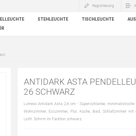
Registrierung
ELLEUCHTE
STEHLEUCHTE
TISCHLEUCHTE
AUS
ÖR
arz
ANTIDARK ASTA PENDELLE
26 SCHWARZ
Lumexx Antidark Asta 2,6 cm - Superschlanke, minimalistische 
Wohnzimmer, Esszimmer, Flur, Küche, Bad, Schlafzimmer mit
Licht. Schirm im Farbton schwarz.