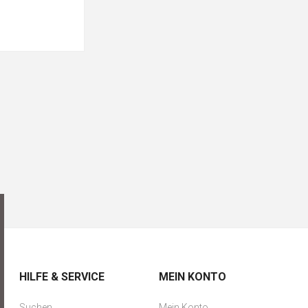
HILFE & SERVICE
MEIN KONTO
Suchen
Mein Konto