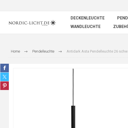
DECKENLEUCHTE
PEND
WANDLEUCHTE
ZUBEH
Home
Pendelleuchte
Antidark Asta Pendelleuchte 26 schw