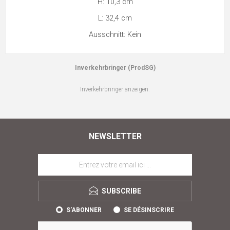
H: 10,3 cm
L: 32,4 cm
Ausschnitt: Kein
Inverkehrbringer (ProdSG)
Inverkehrbringer anzeigen.
NEWSLETTER
SUBSCRIBE
S'ABONNER
SE DÉSINSCRIRE