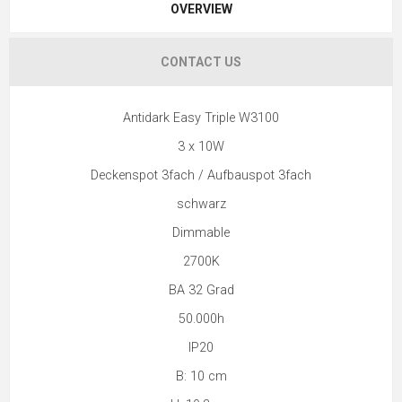
OVERVIEW
CONTACT US
Antidark Easy Triple W3100
3 x 10W
Deckenspot 3fach / Aufbauspot 3fach
schwarz
Dimmable
2700K
BA 32 Grad
50.000h
IP20
B: 10 cm