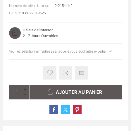
Numéro de pièce fabricant:
2-215-11-2
GTIN:
5706872019625
Délais de livraison
2 - 7 Jours Ouvrables
Veuillez sélectionner l'adresse à laquelle vous souhaitez expédier
AJOUTER AU PANIER