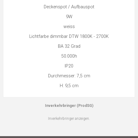
Deckenspot / Aufbauspot
9W
weiss
Lichtfarbe dimmbar DTW 1800K - 2700K
BA 32 Grad
50.000h
IP20
Durchmesser: 7,5 cm
H: 9,5 cm
Inverkehrbringer (ProdSG)
Inverkehrbringer anzeigen.