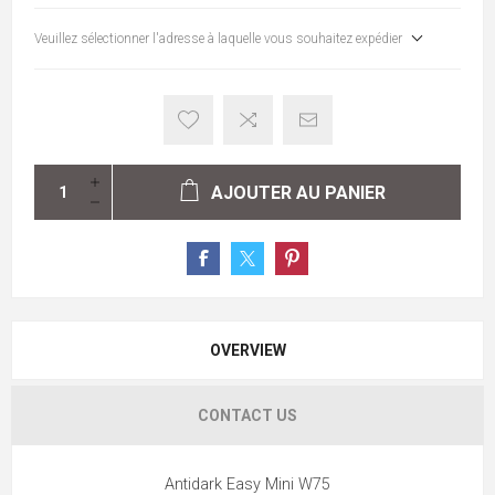
Veuillez sélectionner l'adresse à laquelle vous souhaitez expédier
AJOUTER AU PANIER
OVERVIEW
CONTACT US
Antidark Easy Mini W75