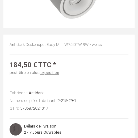
Antidark Deckenspot Easy Mini W75 DTW 9W - weiss
184,50 € TTC *
peut-être en plus
expédition
Fabricant:
Antidark
Numéro de pièce fabricant:
2-215-29-1
GTIN:
5706872021017
Délais de livraison
2 - 7 Jours Ouvrables